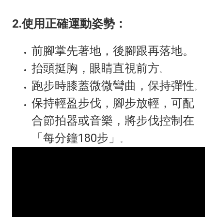
2.使用正確運動姿勢：
前腳掌先著地，後腳跟再落地。
抬頭挺胸，眼睛直視前方
。
跑步時膝蓋微微彎曲，保持彈性
。
保持輕盈步伐，腳步放輕，可配
合節拍器或音樂，將步伐控制在
「每分鐘180步」
。