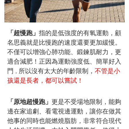
「超慢跑」
指的是低強度的有氧運動，顧
名思義就是比慢跑的速度還要更加緩慢。
不僅可以增強心肺功能、鍛鍊肌耐力，更
適合減肥！正因為運動強度低、簡單好入
門
所以沒有太大的年齡限制，
不
管是小
，
孩還是長者，都可以嘗試
！
「原地超慢跑」
更是不受場地限制，能夠
邊在家追劇、看電視邊運動，讓你在做其
他事的同時也能燃燒脂肪，非常符合現代