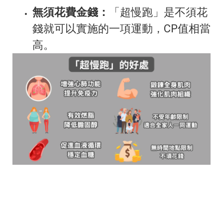
無須花費金錢：
「超慢跑」是不須花
錢就可以實施的一項運動，CP值相當
高。