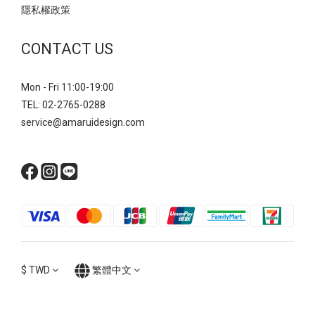
隱私權政策
CONTACT US
Mon - Fri 11:00-19:00
TEL: 02-2765-0288
service@amaruidesign.com
$
TWD
繁體中文