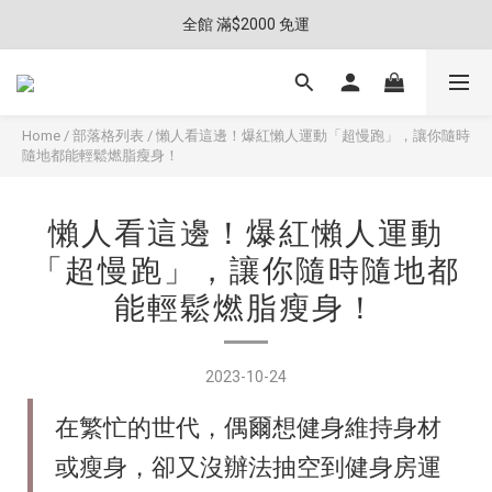
全館 滿$2000 免運
Home
/
部落格列表
/
懶人看這邊！爆紅懶人運動「超慢跑」，讓你隨時
隨地都能輕鬆燃脂瘦身！
懶人看這邊！爆紅懶人運動
「超慢跑」，讓你隨時隨地都
能輕鬆燃脂瘦身！
2023-10-24
在繁忙的世代，偶爾想健身維持身材
或瘦身，卻又沒辦法抽空到健身房運