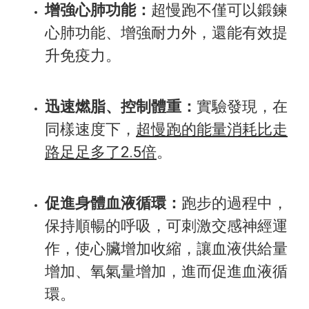
增強心肺功能：
超慢跑不僅可以鍛鍊
心肺功能、增強耐力外，還能有效提
升免疫力。
迅速燃脂、控制體重：
實驗發現，在
同樣速度下，
超慢跑的能量消耗比走
路足足多了2.5倍
。
促進身體血液循環：
跑步的過程中，
保持順暢的呼吸，可刺激交感神經運
作，使心臟增加收縮，讓血液供給量
增加、氧氣量增加，進而促進血液循
環。