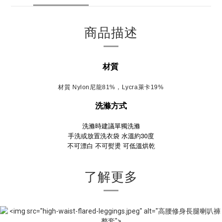
商品描述
材質
材質 Nylon尼龍81%，Lycra萊卡19%
洗滌方式
洗滌時建議單獨洗滌
手洗或放置洗衣袋 水溫約30度
不可漂白
不可熨燙
可低溫烘乾
了解更多