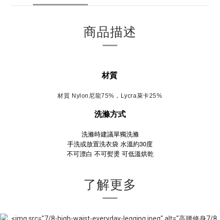
商品描述
材質
材質 Nylon尼龍75%，Lycra萊卡25%
洗滌方式
洗滌時建議單獨洗滌
手洗或放置洗衣袋 水溫約30度
不可漂白
不可熨燙
可低溫烘乾
了解更多