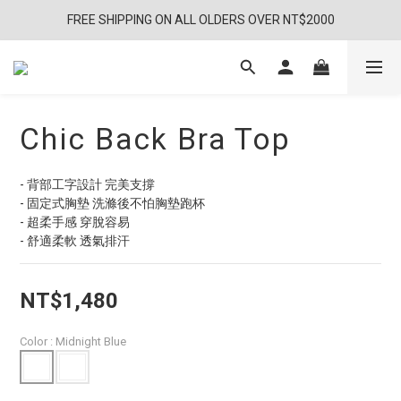
FREE SHIPPING ON ALL OLDERS OVER NT$2000
Chic Back Bra Top
- 背部工字設計 完美支撐
- 固定式胸墊 洗滌後不怕胸墊跑杯
- 超柔手感 穿脫容易
- 舒適柔軟 透氣排汗
NT$1,480
Color
: Midnight Blue