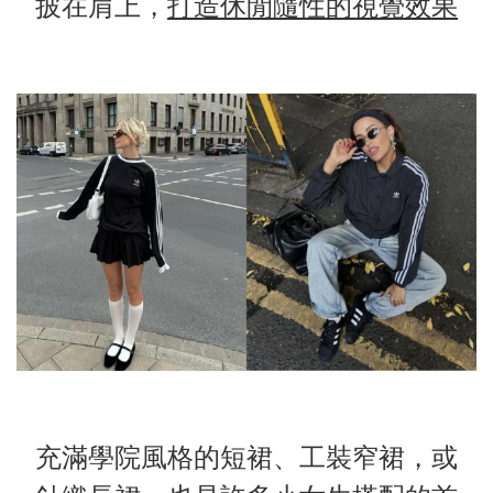
披在肩上，
打造休閒隨性的視覺效果
充滿學院風格的短裙、
工裝窄裙
，或