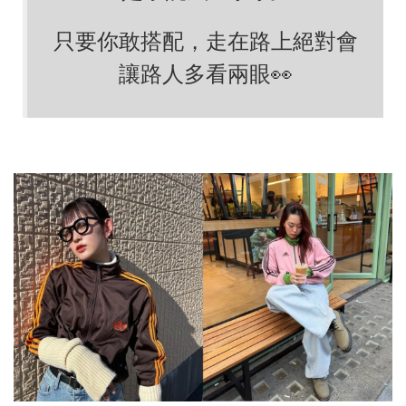
只要你敢搭配，走在路上絕對會
讓路人多看兩眼👀