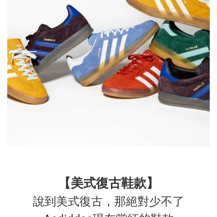
【美式復古鞋款】
說到美式復古，那絕對少不了