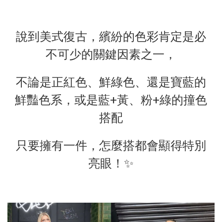
說到美式復古，繽紛的色彩肯定是必
不可少的關鍵因素之一，
不論是正紅色、鮮綠色、還是寶藍的
鮮豔色系，或是藍+黃、粉+綠的撞色
搭配
只要擁有一件，怎麼搭都會顯得特別
亮眼！✨