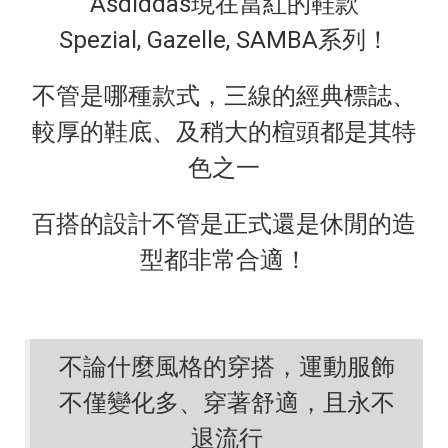
Asdiddas現在當紅的鞋款
Spezial, Gazelle, SAMBA系列！
不管是哪種款式，三線的經典標誌、
較厚的鞋底、及稍大的楦頭都是其特
色之一
百搭的設計不管是正式還是休閒的造
型都非常合適！
不論什麼風格的穿搭，運動服飾
不僅變化多、穿著舒適，且永不
退流行